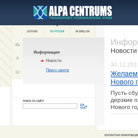
Инфор
Новост
Информация
Новости
30.12.201
Пресс-центр
Желаем 
Нового г
Пусть сб
дерзкие 
Нового го