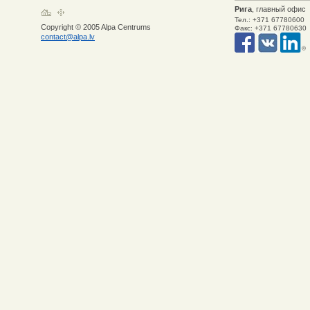
Рига
, главный офис
Тел.: +371 67780600
Copyright © 2005 Alpa Centrums
Факс: +371 67780630
contact@alpa.lv